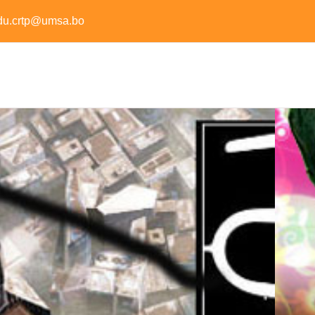
du.crtp@umsa.bo