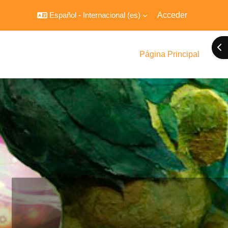
Español - Internacional ‎(es)‎
Acceder
Abr
Página Principal