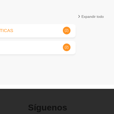
Expandir todo
TICAS
(2)
(2)
Síguenos