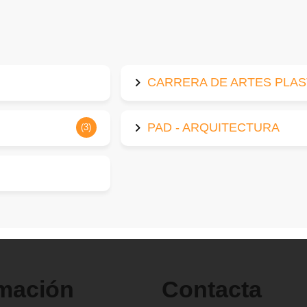
CARRERA DE ARTES PLAS
PAD - ARQUITECTURA
(3)
rmación
Contacta