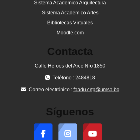
Sistema Academico Arquitectura
Sistema Academico Artes
Bibliotecas Virtuales
Moodle.com
Contacta
Calle Heroes del Arce Nro 1850
Teléfono : 2484818
Correo electrónico :
faadu.crtp@umsa.bo
Síguenos