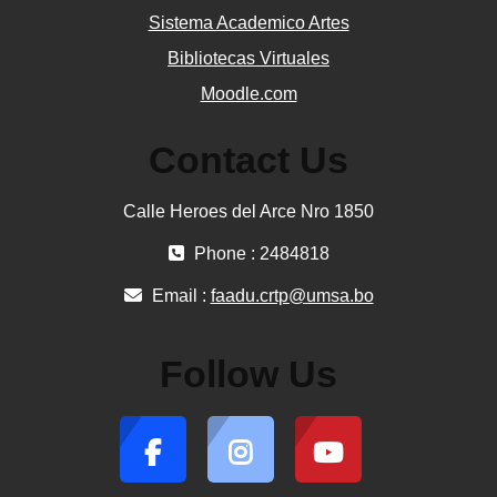
Sistema Academico Artes
Bibliotecas Virtuales
Moodle.com
Contact Us
Calle Heroes del Arce Nro 1850
Phone : 2484818
Email :
faadu.crtp@umsa.bo
Follow Us